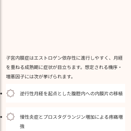
子宮内膜症はエストロゲン依存性に進行しやすく、月経
を重ねる成熟期に症状が目立ちます。想定される機序・
増悪因子には次が挙げられます。
逆行性月経を起点とした腹腔内への内膜片の移植
慢性炎症とプロスタグランジン増加による疼痛増
強