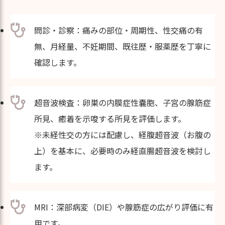
問診・診察：痛みの部位・周期性、性交痛の有
無、月経量、不妊期間、既往歴・服薬歴を丁寧に
確認します。
超音波検査：卵巣の内膜症性嚢胞、子宮の腺筋症
所見、癒着を示唆する所見を評価します。
※未経性交の方には配慮し、経腹超音波（お腹の
上）を基本に、必要時のみ経直腸超音波を検討し
ます。
MRI：深部病変（DIE）や腺筋症の広がり評価に有
用です。