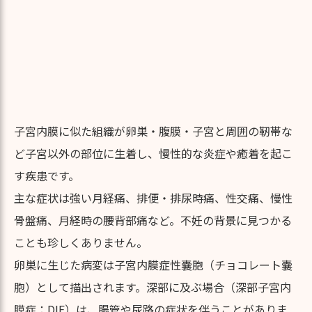
子宮内膜に似た組織が卵巣・腹膜・子宮と周囲の靭帯な
ど子宮以外の部位に生着し、慢性的な炎症や癒着を起こ
す疾患です。
主な症状は強い月経痛、排便・排尿時痛、性交痛、慢性
骨盤痛、月経時の腰背部痛など。不妊の背景に見つかる
ことも珍しくありません。
卵巣に生じた病変は子宮内膜症性嚢胞（チョコレート嚢
胞）として描出されます。深部に及ぶ場合（深部子宮内
膜症：DIE）は、腸管や尿路の症状を伴うことがありま