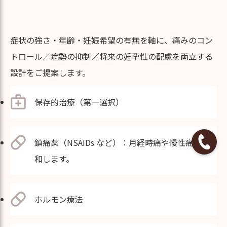
症状の強さ・年齢・妊娠希望の有無を軸に、痛みのコン
トロール／病勢の抑制／将来の妊孕性の配慮を両立する
設計をご提案します。
保存的治療（第一選択）
鎮痛薬（NSAIDs など）：月経時痛や慢性痛を緩
和します。
ホルモン療法