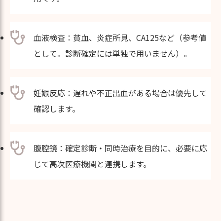
血液検査：貧血、炎症所見、CA125など（参考値
として。診断確定には単独で用いません）。
妊娠反応：遅れや不正出血がある場合は優先して
確認します。
腹腔鏡：確定診断・同時治療を目的に、必要に応
じて高次医療機関と連携します。