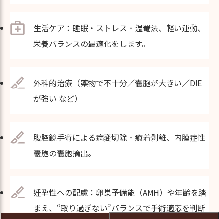
生活ケア：睡眠・ストレス・温罨法、軽い運動、
栄養バランスの最適化をします。
外科的治療（薬物で不十分／嚢胞が大きい／DIE
が強い など）
腹腔鏡手術による病変切除・癒着剥離、内膜症性
嚢胞の嚢胞摘出。
妊孕性への配慮：卵巣予備能（AMH）や年齢を踏
まえ、“取り過ぎない”バランスで手術適応を判断