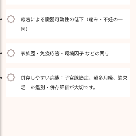
癒着による臓器可動性の低下（痛み・不妊の一
因）
家族歴・免疫応答・環境因子 などの関与
併存しやすい病態：子宮腺筋症、過多月経、鉄欠
乏 ※鑑別・併存評価が大切です。