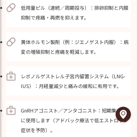
低用量ピル（連続／周期投与）：排卵抑制と内膜
抑制で疼痛・再燃を抑えます。
黄体ホルモン製剤（例：ジエノゲスト内服）：病
変の増殖抑制と疼痛を軽減します。
レボノルゲストレル子宮内留置システム（LNG-
IUS）：月経量減少と痛みの緩和に有用です。
GnRHアゴニスト／アンタゴニスト：短期集中的
に使用します（アドバック療法で低エストロゲン
症状を予防）。