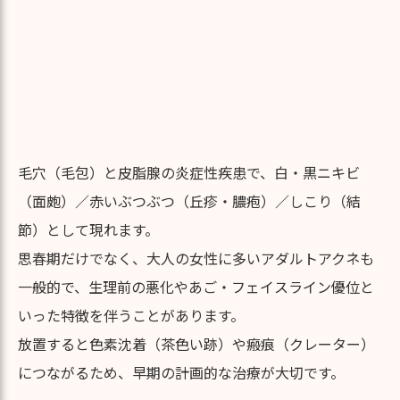
毛穴（毛包）と皮脂腺の炎症性疾患で、白・黒ニキビ
（面皰）／赤いぶつぶつ（丘疹・膿疱）／しこり（結
節）として現れます。
思春期だけでなく、大人の女性に多いアダルトアクネも
一般的で、生理前の悪化やあご・フェイスライン優位と
いった特徴を伴うことがあります。
放置すると色素沈着（茶色い跡）や瘢痕（クレーター）
につながるため、早期の計画的な治療が大切です。