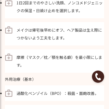
1日2回までのやさしい洗顔、ノンコメドジェニッ
クの保湿・日焼け止めを選択します。
メイクは帰宅後早めにオフ、ヘア製品は生え際に
つかないよう工夫をします。
摩擦（マスク／枕／顎を触る癖）を最小限にしま
す。
外用治療（基本）
過酸化ベンゾイル（BPO）：殺菌・面皰改善。