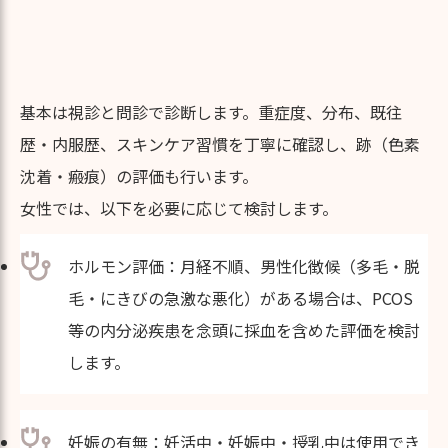
基本は視診と問診で診断します。重症度、分布、既往
歴・内服歴、スキンケア習慣を丁寧に確認し、跡（色素
沈着・瘢痕）の評価も行います。
女性では、以下を必要に応じて検討します。
ホルモン評価：月経不順、男性化徴候（多毛・脱
毛・にきびの急激な悪化）がある場合は、PCOS
等の内分泌疾患を念頭に採血を含めた評価を検討
します。
妊娠の有無：妊活中・妊娠中・授乳中は使用でき