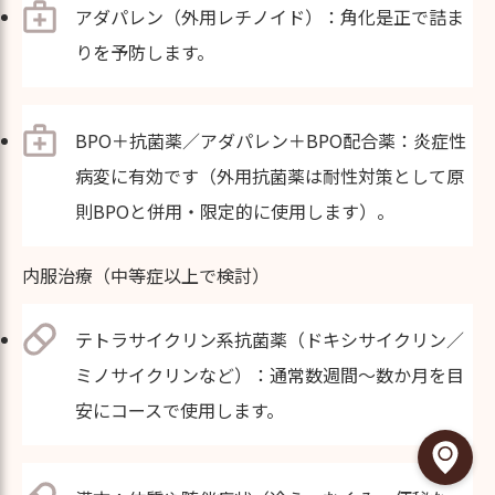
アダパレン（外用レチノイド）：角化是正で詰ま
りを予防します。
BPO＋抗菌薬／アダパレン＋BPO配合薬：炎症性
病変に有効です（外用抗菌薬は耐性対策として原
則BPOと併用・限定的に使用します）。
内服治療（中等症以上で検討）
テトラサイクリン系抗菌薬（ドキシサイクリン／
ミノサイクリンなど）：通常数週間〜数か月を目
安にコースで使用します。