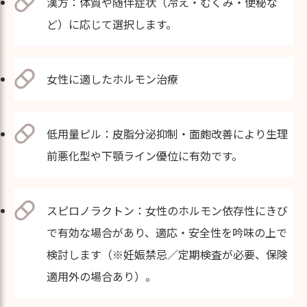
漢方：体質や随伴症状（冷え・むくみ・便秘な
ど）に応じて選択します。
女性に適したホルモン治療
低用量ピル：皮脂分泌抑制・面皰改善により生理
前悪化型や下顎ライン優位に有効です。
スピロノラクトン：女性のホルモン依存性にきび
で有効な場合があり、適応・安全性を吟味の上で
検討します（※妊娠禁忌／定期検査が必要、保険
適用外の場合あり）。