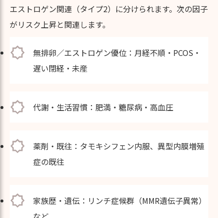
エストロゲン関連（タイプ2）に分けられます。次の因子
がリスク上昇と関連します。
無排卵／エストロゲン優位：月経不順・PCOS・
遅い閉経・未産
代謝・生活習慣：肥満・糖尿病・高血圧
薬剤・既往：タモキシフェン内服、異型内膜増殖
症の既往
家族歴・遺伝：リンチ症候群（MMR遺伝子異常）
など