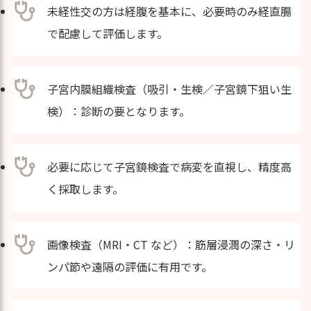
未経性交の方は経腹を基本に、必要時のみ経直腸
で配慮して評価します。
子宮内膜組織検査（吸引・生検／子宮鏡下狙い生
検）：診断の要となります。
必要に応じて子宮鏡検査で病変を直視し、精度高
く採取します。
画像検査（MRI・CT など）：筋層浸潤の深さ・リ
ンパ節や遠隔の評価に有用です。