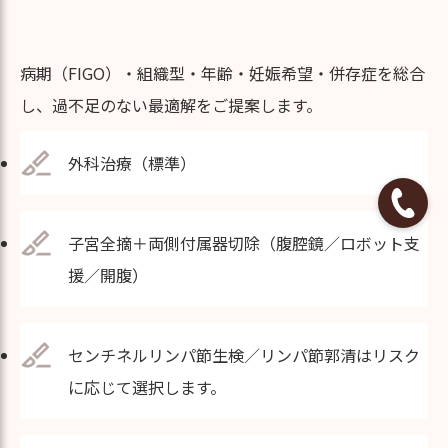
病期（FIGO）・組織型・年齢・妊娠希望・併存症を総合
し、過不足のない最適解をご提案します。
外科治療（標準）
子宮全摘＋両側付属器切除（腹腔鏡／ロボット支
援／開腹）
センチネルリンパ節生検／リンパ節郭清はリスク
に応じて選択します。