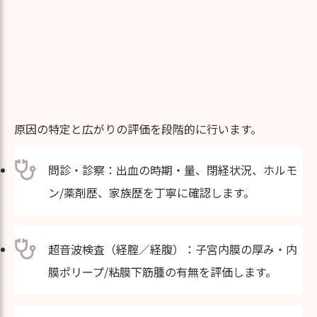
原因の特定と広がりの評価を段階的に行います。
問診・診察：出血の時期・量、閉経状況、ホルモ
ン/薬剤歴、家族歴を丁寧に確認します。
超音波検査（経腟／経腹）：子宮内膜の厚み・内
膜ポリープ/粘膜下筋腫の有無を評価します。