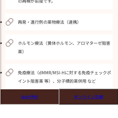
の再検が前提です。
再発・進行例の薬物療法（連携）
ホルモン療法（黄体ホルモン、アロマターゼ阻害
薬）
免疫療法（dMMR/MSI-Hに対する免疫チェックポ
イント阻害薬 等）、分子標的薬併用 など
Web予約
オンライン診療
支持療法・生活設計