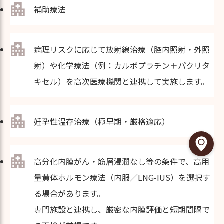
補助療法
病理リスクに応じて放射線治療（腔内照射・外照
射）や化学療法（例：カルボプラチン＋パクリタ
キセル）を高次医療機関と連携して実施します。
妊孕性温存治療（極早期・厳格適応）
高分化内膜がん・筋層浸潤なし等の条件で、高用
量黄体ホルモン療法（内服／LNG-IUS）を選択す
る場合があります。
専門施設と連携し、厳密な内膜評価と短期間隔で