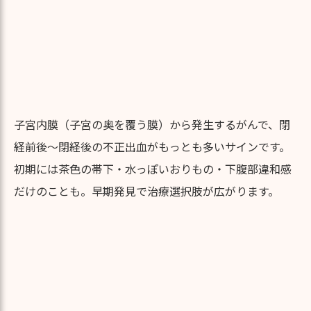
子宮内膜（子宮の奥を覆う膜）から発生するがんで、閉
経前後〜閉経後の不正出血がもっとも多いサインです。
初期には茶色の帯下・水っぽいおりもの・下腹部違和感
だけのことも。早期発見で治療選択肢が広がります。