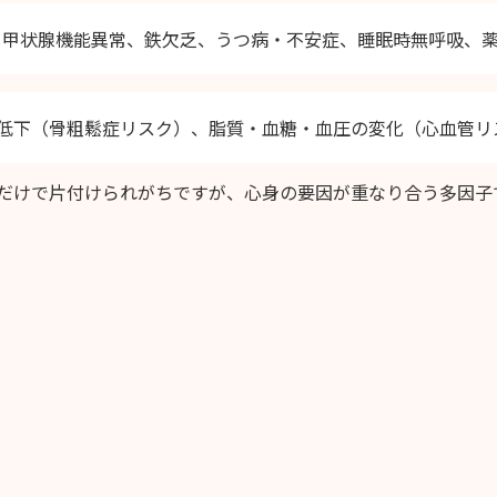
：甲状腺機能異常、鉄欠乏、うつ病・不安症、睡眠時無呼吸、
低下（骨粗鬆症リスク）、脂質・血糖・血圧の変化（心血管リ
だけで片付けられがちですが、心身の要因が重なり合う多因子
。