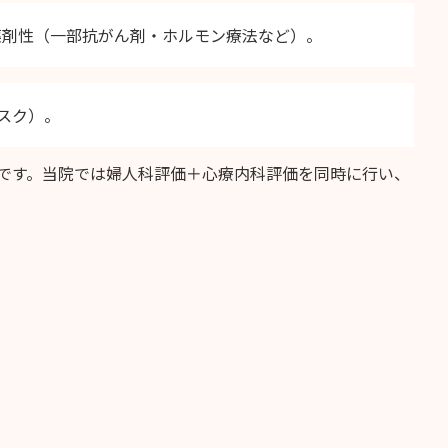
薬剤性（一部抗がん剤・ホルモン療法など）。
スク）。
です。当院では婦人科評価＋心療内科評価を同時に行い、