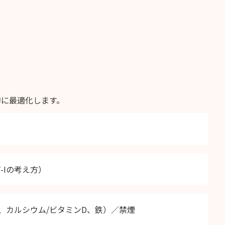
的に最適化します。
-Iの考え方）
、カルシウム/ビタミンD、鉄）／禁煙