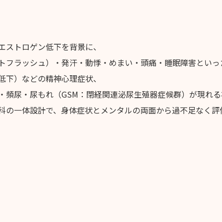
エストロゲン低下を背景に、
トフラッシュ）・発汗・動悸・めまい・頭痛・睡眠障害といっ
低下）などの精神心理症状、
・頻尿・尿もれ（GSM：閉経関連泌尿生殖器症候群）が現れる
科の一体設計で、身体症状とメンタルの両面から過不足なく評