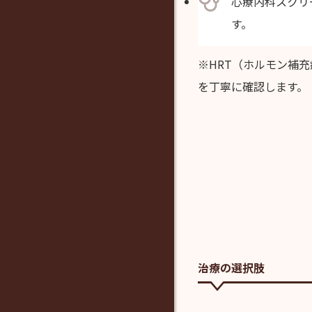
心療内科スクリー
す。
※HRT（ホルモン補
を丁寧に確認します。
治療の選択肢