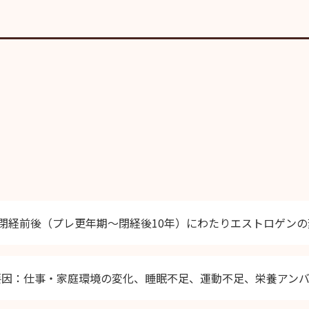
閉経前後（プレ更年期〜閉経後10年）にわたりエストロゲンの
要因：仕事・家庭環境の変化、睡眠不足、運動不足、栄養アン