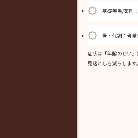
基礎疾患/薬剤
骨・代謝：骨量
症状は「年齢のせい」
見落としを減らします