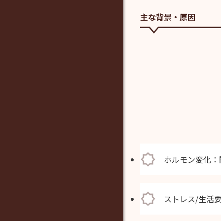
主な背景・原因
ホルモン変化：
ストレス/生活