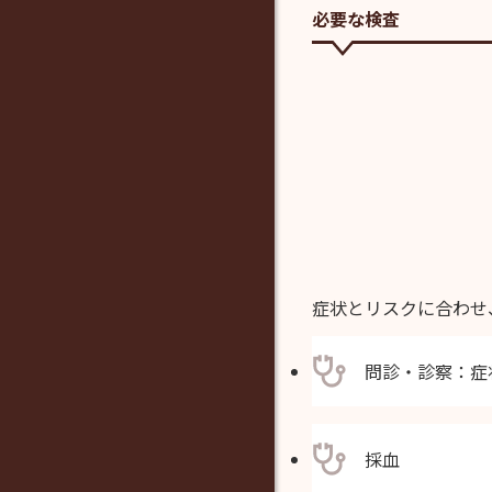
必要な検査
症状とリスクに合わせ
問診・診察：症
採血