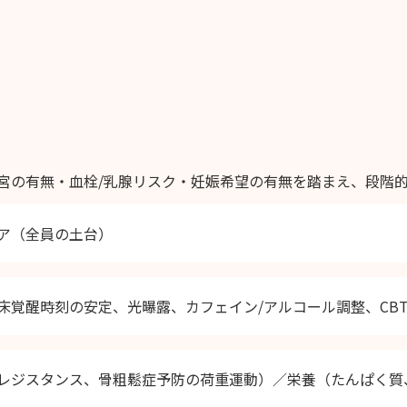
宮の有無・血栓/乳腺リスク・妊娠希望の有無を踏まえ、段階
ア（全員の土台）
床覚醒時刻の安定、光曝露、カフェイン/アルコール調整、CBT
レジスタンス、骨粗鬆症予防の荷重運動）／栄養（たんぱく質