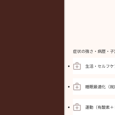
症状の強さ・病歴・子
生活・セルフケ
睡眠最適化（就
運動（有酸素＋