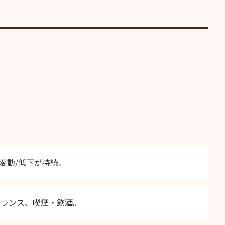
変動/低下が持続。
バランス、喫煙・飲酒。