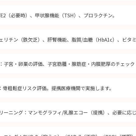
/E2（必要時）、甲状腺機能（TSH）、プロラクチン。
ェリチン（鉄欠乏）、肝腎機能、脂質/血糖（HbA1c）、ビタ
：子宮・卵巣の評価、子宮筋腫・腺筋症・内膜肥厚のチェック（
）：骨粗鬆症リスク評価。提携医療機関で実施します。
リーニング：マンモグラフィ/乳腺エコー（提携）、必要に応