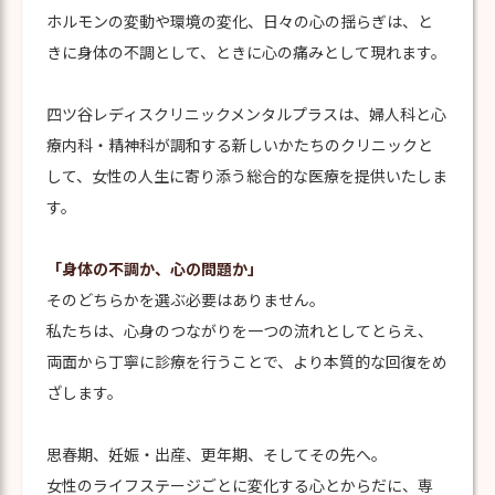
ホルモンの変動や環境の変化、日々の心の揺らぎは、と
きに身体の不調として、ときに心の痛みとして現れます。
四ツ谷レディスクリニックメンタルプラスは、婦人科と心
療内科・精神科が調和する新しいかたちのクリニックと
して、女性の人生に寄り添う総合的な医療を提供いたしま
す。
「身体の不調か、心の問題か」
そのどちらかを選ぶ必要はありません。
私たちは、心身のつながりを一つの流れとしてとらえ、
両面から丁寧に診療を行うことで、より本質的な回復をめ
ざします。
思春期、妊娠・出産、更年期、そしてその先へ。
女性のライフステージごとに変化する心とからだに、専