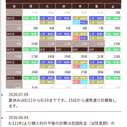
日
月
火
水
木
金
土
26日
27日
28日
29日
30日
31日
1日
休診日
多田：産婦人科
小林：産婦人科
小林：産婦人科
小林：精神科・心療内科
小林：産婦人科
多田：産婦人科
小林：精神科・心療内科
小林（午前）吉田（午後）：産婦人科
小林：精神科・心療内科
2日
3日
4日
5日
6日
7日
8日
休診日
多田：産婦人科
小林：産婦人科
小林：産婦人科
小林：精神科・心療内科
小林：産婦人科
多田：産婦人科
小林：精神科・心療内科
秋元（午前）小林（午後）：産婦人科
小林：精神科・心療内科
9日
10日
11日
12日
13日
14日
15日
休診日
多田：産婦人科
休診
休診
休診
休診
多田：産婦人科
16日
17日
18日
19日
20日
21日
22日
休診日
多田：産婦人科
小林：産婦人科
小林：産婦人科
小林：精神科・心療内科
小林：産婦人科
多田：産婦人科
小林：精神科・心療内科
秋元（午前）吉田（午後）：産婦人科
小林：精神科・心療内科
23日
24日
25日
26日
27日
28日
29日
休診日
多田：産婦人科
小林：産婦人科
小林：産婦人科
小林：精神科・心療内科
小林：産婦人科
多田：産婦人科
小林：精神科・心療内科
秋元（午前）吉田（午後）：産婦人科
小林：精神科・心療内科
30日
31日
1日
2日
3日
4日
5日
休診日
多田：産婦人科
小林：産婦人科
小林：産婦人科
小林：精神科・心療内科
小林：産婦人科
多田：産婦人科
2026.07.09
小林：精神科・心療内科
秋元（午前）吉田（午後）：産婦人科
小林：精神科・心療内科
夏休みは8/11から8/14までです。15日から通常通り診療致し
ます。
2026.06.04
6/11(木)より婦人科の午後の診察は吉田先生（女性医師）の