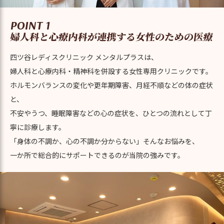
POINT 1
四ツ谷レディスクリニック メンタルプラスは、
婦人科と心療内科・精神科を併設する女性専用クリニックです。
ホルモンバランスの変化や更年期障害、月経不順などの体の症状
と、
不安やうつ、睡眠障害などの心の症状を、ひとつの流れとして丁
寧に診療します。
「身体の不調か、心の不調か分からない」そんなお悩みを、
一か所で総合的にサポートできるのが当院の強みです。