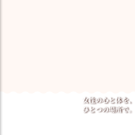
女性の心と体を、
ひとつの場所で。